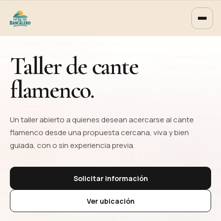
Ir al contenido
Taller de cante
flamenco.
Un taller abierto a quienes desean acercarse al cante
flamenco desde una propuesta cercana, viva y bien
guiada, con o sin experiencia previa.
Solicitar información
Ver ubicación